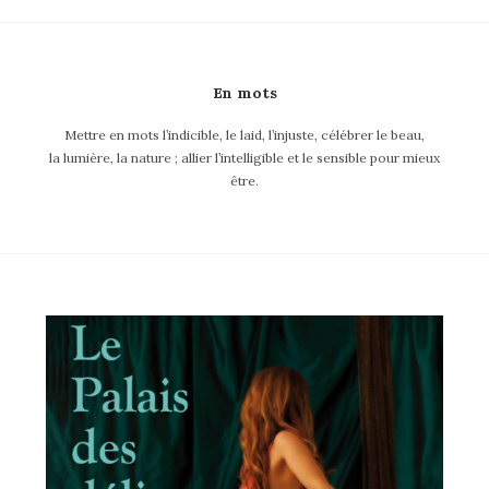
En mots
Mettre en mots l’indicible, le laid, l’injuste, célébrer le beau,
la lumière, la nature ; allier l’intelligible et le sensible pour mieux
être.