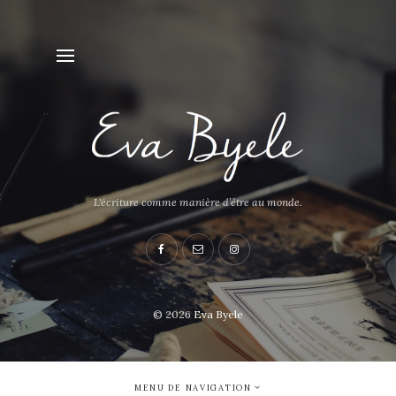
L'écriture comme manière d’être au monde.
© 2026
Eva Byele
MENU DE NAVIGATION