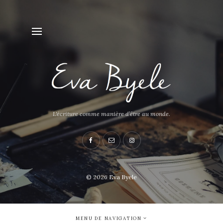
L'écriture comme manière d’être au monde.
© 2026
Eva Byele
MENU DE NAVIGATION