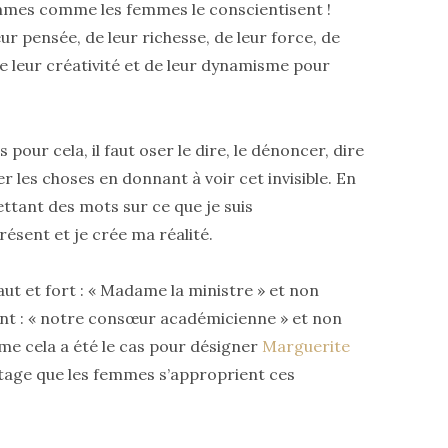
mmes comme les femmes le conscientisent !
r pensée, de leur richesse, de leur force, de
, de leur créativité et de leur dynamisme pour
pour cela, il faut oser le dire, le dénoncer, dire
 les choses en donnant à voir cet invisible. En
mettant des mots sur ce que je suis
ésent et je crée ma réalité.
ut et fort : « Madame la ministre » et non
nt : « notre consœur académicienne » et non
e cela a été le cas pour désigner
Marguerite
tage que les femmes s’approprient ces