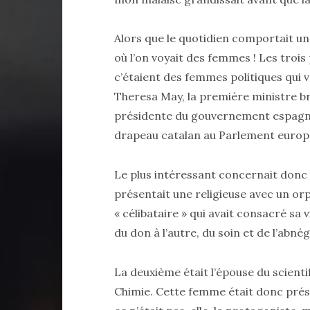
Alors que le quotidien comportait une
où l’on voyait des femmes ! Les trois
c’étaient des femmes politiques qui ven
Theresa May, la première ministre br
présidente du gouvernement espagno
drapeau catalan au Parlement europ
Le plus intéressant concernait donc 
présentait une religieuse avec un or
« célibataire » qui avait consacré sa v
du don à l’autre, du soin et de l’abnég
La deuxième était l’épouse du scientif
Chimie. Cette femme était donc pr