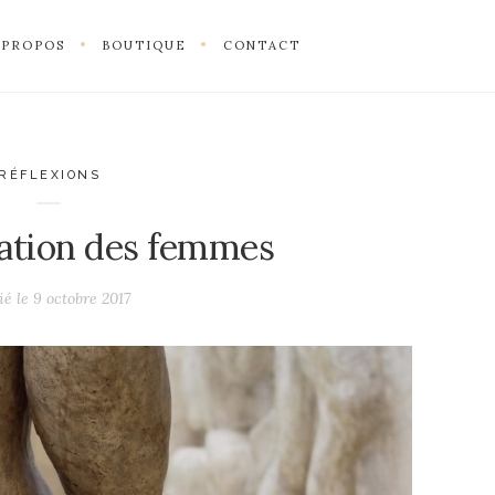
 PROPOS
BOUTIQUE
CONTACT
RÉFLEXIONS
isation des femmes
ié le
9 octobre 2017