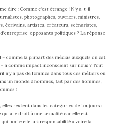
e dire : Comme c’est étrange ! N’y a-t-il
urnalistes, photographes, ouvriers, ministres,
, écrivains, artistes, créateurs, scénaristes,
 d’entreprise, opposants politiques ? La réponse
al – comme la plupart des médias auxquels on est
e – a comme impact inconscient sur nous ? Tout
’il n’y a pas de femmes dans tous ces métiers ou
ns un monde d’hommes, fait par des hommes,
hommes !
lles restent dans les catégories de toujours :
qui a le droit à une sexualité car elle est
qui porte elle la « responsabilité » voire la