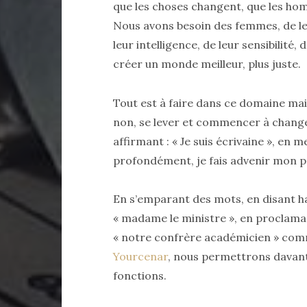
que les choses changent, que les ho
Nous avons besoin des femmes, de leu
leur intelligence, de leur sensibilité
créer un monde meilleur, plus juste.
Tout est à faire dans ce domaine mais 
non, se lever et commencer à changer
affirmant : « Je suis écrivaine », en 
profondément, je fais advenir mon pr
En s’emparant des mots, en disant ha
« madame le ministre », en proclama
« notre confrère académicien » comm
Yourcenar
, nous permettrons davan
fonctions.