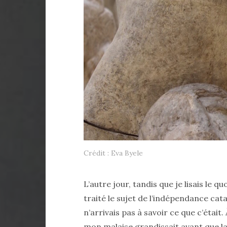
Crédit : Eva Byele
L’autre jour, tandis que je lisais le 
traité le sujet de l’indépendance ca
n’arrivais pas à savoir ce que c’était
mon malaise grandissait avant que la 