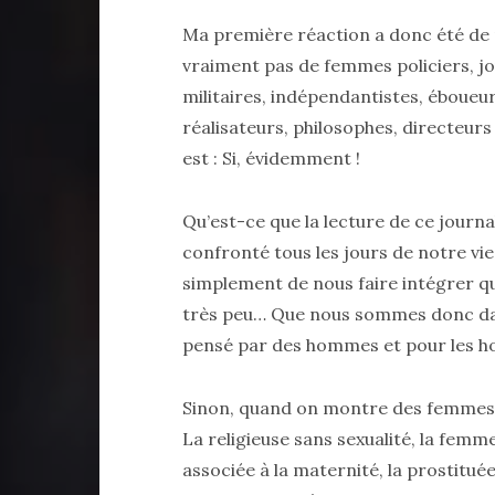
Ma première réaction a donc été de m
vraiment pas de femmes policiers, jo
militaires, indépendantistes, éboueurs
réalisateurs, philosophes, directeurs
est : Si, évidemment !
Qu’est-ce que la lecture de ce journ
confronté tous les jours de notre vi
simplement de nous faire intégrer qu
très peu… Que nous sommes donc da
pensé par des hommes et pour les 
Sinon, quand on montre des femmes, e
La religieuse sans sexualité, la femme 
associée à la maternité, la prostituée 