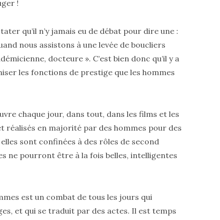
ger !
tater qu’il n’y jamais eu de débat pour dire une :
uand nous assistons à une levée de boucliers
adémicienne, docteure ». C’est bien donc qu’il y a
niser les fonctions de prestige que les hommes
œuvre chaque jour, dans tout, dans les films et les
s et réalisés en majorité par des hommes pour des
elles sont confinées à des rôles de second
 ne pourront être à la fois belles, intelligentes
femmes est un combat de tous les jours qui
, et qui se traduit par des actes. Il est temps