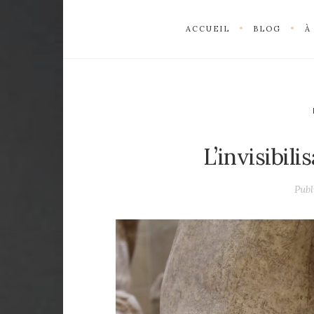
ACCUEIL
BLOG
À
L’invisibil
Publ