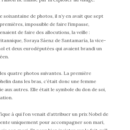
 soixantaine de photos, il n’y en avait que sept
 premières, impossible de faire l’impasse,
aient de faire des allocutions, la veille :
itannique, Soraya Sáenz de Santamaría, la vice-
l et deux eurodéputées qui avaient brandi un
éen.
les quatre photos suivantes. La première
phelin dans les bras, c’était donc une femme
ie aux autres. Elle était le symbole du don de soi,
ation.
ique à qui l’on venait d’attribuer un prix Nobel de
ésente uniquement pour accompagner son mari,