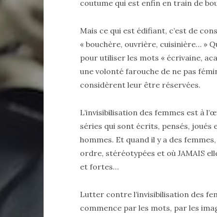
coutume qui est enfin en train de bou
Mais ce qui est édifiant, c’est de cons
« bouchère, ouvrière, cuisinière… » Q
pour utiliser les mots « écrivaine, ac
une volonté farouche de ne pas fémi
considèrent leur être réservées.
L’invisibilisation des femmes est à l’
séries qui sont écrits, pensés, joué
hommes. Et quand il y a des femmes, 
ordre, stéréotypées et où JAMAIS elles
et fortes…
Lutter contre l’invisibilisation des 
commence par les mots, par les images