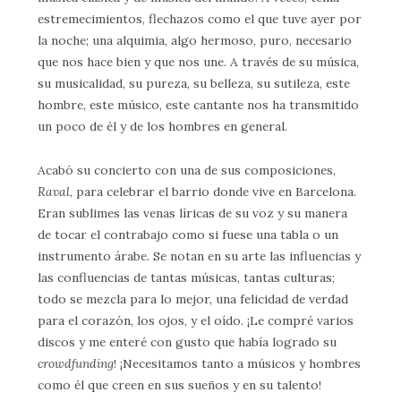
estremecimientos, flechazos como el que tuve ayer por
la noche; una alquimia, algo hermoso, puro, necesario
que nos hace bien y que nos une. A través de su música,
su musicalidad, su pureza, su belleza, su sutileza, este
hombre, este músico, este cantante nos ha transmitido
un poco de él y de los hombres en general.
Acabó su concierto con una de sus composiciones,
Raval
, para celebrar el barrio donde vive en Barcelona.
Eran sublimes las venas líricas de su voz y su manera
de tocar el contrabajo como si fuese una tabla o un
instrumento árabe. Se notan en su arte las influencias y
las confluencias de tantas músicas, tantas culturas;
todo se mezcla para lo mejor, una felicidad de verdad
para el corazón, los ojos, y el oído. ¡Le compré varios
discos y me enteré con gusto que había logrado su
crowdfunding
! ¡Necesitamos tanto a músicos y hombres
como él que creen en sus sueños y en su talento!