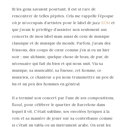
Si les gens savaient pourtant, il est si rare de
rencontrer de telles pépites. Cela me rappelle l’époque
où je m’occupais d’artistes pour le label de jazz
ECM
et
que j’avais le privilège d’assister non seulement aux
concerts de mon label mais aussi de ceux de musique
classique et de musique du monde. Parfois, j’avais des
frissons, des coups de cœur comme j’en ai eu un hier
soir ; une alchimie, quelque chose de beau, de pur, de
nécessaire qui fait du bien et qui nous unit. Via sa
musique, sa musicalité, sa finesse, cet homme, ce
musicien, ce chanteur a pu nous transmettre un peu de
lui et un peu des hommes en général.
Il a terminé son concert par l’une de ses compositions,
Raval
, pour célébrer le quartier de Barcelone dans
lequel il vit. C’était sublime, ses envolées lyriques à la
voix et sa manière de jouer sur sa contrebasse comme
si c’était un tabla ou un instrument arabe. On sent les