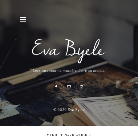
L'écriture comme manière d’être au monde.
© 2026
Eva Byele
MENU DE NAVIGATION