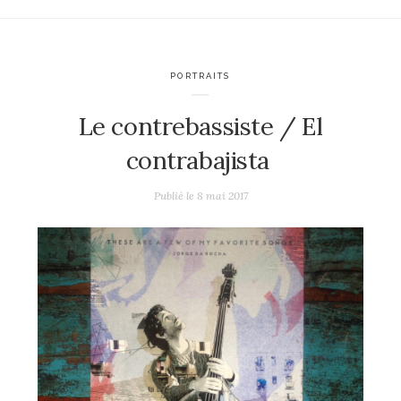
PORTRAITS
Le contrebassiste / El
contrabajista
Publié le
8 mai 2017