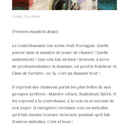
Crédit : Eva Byele
(Versión española abajo)
Le contrebassiste sur scène était Portugais. Quelle
pureté dans la manière de jouer, de chanter ! Quelle
authenticité ! Que cela fait du bien ! Souvent, à force
de professionnaliser la musique, on perd la fraîcheur et
l’âme de l’artiste ; or, là, c’est un diamant brut !
Il reprend des chansons parmi les plus belles de mes
groupes préférés : Massive Attack, Radiohead, Björk. Il
les reprend à la contrebasse, à la voix en se servant de
son
looper
. Il enregistre certaines voix ou mélodies
qu’il fait ensuite tourner en boucle pendant qu’il fait
d’autres mélodies. C’est si beau !