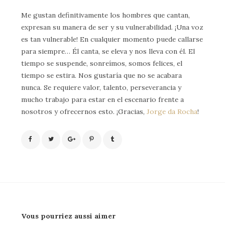
Me gustan definitivamente los hombres que cantan,
expresan su manera de ser y su vulnerabilidad. ¡Una voz
es tan vulnerable! En cualquier momento puede callarse
para siempre… Él canta, se eleva y nos lleva con él. El
tiempo se suspende, sonreímos, somos felices, el
tiempo se estira. Nos gustaría que no se acabara
nunca. Se requiere valor, talento, perseverancia y
mucho trabajo para estar en el escenario frente a
nosotros y ofrecernos esto. ¡Gracias,
Jorge da Rocha
!
Vous pourriez aussi aimer