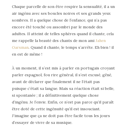
Chaque parcelle de son être respire la sensualité, il a un
air ingénu avec ses boucles noires et ses grands yeux
sombres. Il a quelque chose de l’enfance, qui n’a pas
encore été touché ou assombri par le monde des
adultes. Il atteint de telles sphères quand il chante, cela
me rappelle la beauté des chants de mon ami
Jahen
Oarsman
. Quand il chante, le temps s’arrête. Eh bien ! il
en est de même !
À un moment, il s’est mis à parler en portugais croyant
parler espagnol, fou rire général, il s’est excusé, gêné,
avant de déclarer que finalement il ne l’était pas
puisque c’était sa langue. Mais sa réaction était si belle,
si spontanée ; il a définitivement quelque chose
d’ingénu. Je l’envie. Enfin, ce n’est pas parce qu’il paraît
être doté de cette ingénuité qu’il est insouciant.
J’imagine que ça ne doit pas être facile tous les jours
d’essayer de vivre de sa musique.