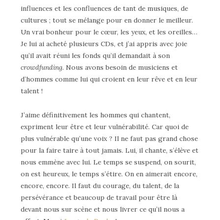
influences et les confluences de tant de musiques, de
cultures ; tout se mélange pour en donner le meilleur.
Un vrai bonheur pour le cœur, les yeux, et les oreilles…
Je lui ai acheté plusieurs CDs, et j’ai appris avec joie
qu’il avait réuni les fonds qu’il demandait à son
crowdfunding
. Nous avons besoin de musiciens et
d’hommes comme lui qui croient en leur rêve et en leur
talent !
J’aime définitivement les hommes qui chantent,
expriment leur être et leur vulnérabilité. Car quoi de
plus vulnérable qu’une voix ? Il ne faut pas grand chose
pour la faire taire à tout jamais. Lui, il chante, s’élève et
nous emmène avec lui. Le temps se suspend, on sourit,
on est heureux, le temps s’étire. On en aimerait encore,
encore, encore. Il faut du courage, du talent, de la
persévérance et beaucoup de travail pour être là
devant nous sur scène et nous livrer ce qu’il nous a