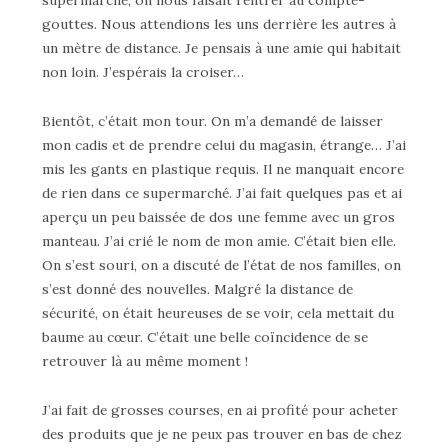
supermarché, on nous faisait rentrer au compte-
gouttes. Nous attendions les uns derrière les autres à
un mètre de distance. Je pensais à une amie qui habitait
non loin. J’espérais la croiser…
Bientôt, c’était mon tour. On m’a demandé de laisser
mon cadis et de prendre celui du magasin, étrange… J’ai
mis les gants en plastique requis. Il ne manquait encore
de rien dans ce supermarché. J’ai fait quelques pas et ai
aperçu un peu baissée de dos une femme avec un gros
manteau. J’ai crié le nom de mon amie. C’était bien elle.
On s’est souri, on a discuté de l’état de nos familles, on
s’est donné des nouvelles. Malgré la distance de
sécurité, on était heureuses de se voir, cela mettait du
baume au cœur. C’était une belle coïncidence de se
retrouver là au même moment !
J’ai fait de grosses courses, en ai profité pour acheter
des produits que je ne peux pas trouver en bas de chez