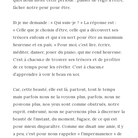
quoi nous invite cette période : passer de l’ego à l’être,
lâcher notre peur pour être.
Si je me demande : « Qui suis-je ? » La réponse est :
« Celle que je choisis d’être, celle qui a découvert ses
trésors enfouis et qui s’en sert pour être au maximum
heureuse et en paix. » Pour moi, c’est lire, écrire,
méditer, danser, jouer du piano, qui me rend heureuse.
C’est à chacun.e de trouver ses trésors et de profiter
de ce temps pour les révéler. C’est à chacun.e
d’apprendre à voir le beau en soi.
Car, cette beauté, elle est là, partout, tout le temps
mais parfois nous ne la voyons plus, parfois, nous ne
pouvons plus, nos yeux sont comme obstrués, notre
esprit, embrumé, nous ne parvenons plus à discerner la
beauté de l’instant, du moment, fugace, de ce qui est
pour mieux disparaître. Comme me disait une amie, il y
a peu, c’est pour nous rappeler « l’impermanence » de