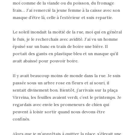
moi comme de la viande ou du poisson, du fromage
frais… J’ai remercié la jeune femme à la caisse avec son
masque d’être là, celle à l’extérieur et suis repartie.
Le soleil inondait la moitié de la rue, moi qui en général
le fuis, je le recherchais avec avidité. J’ai vu un homme
épuisé sur un banc en train de boire une bière. Il
portait des gants en plastique bleu et un masque qu’il
avait abaissé pour pouvoir boire.
Il y avait beaucoup moins de monde dans la rue. Je suis
passée sous un arbre rose en fleurs et ai souri, il
sentait divinement bon. Bientôt, j’arrivais sur la plaça
Virreina, les feuilles avaient verdi, c’est le printemps. Je
regardais avec envie les promeneurs de chien qui
peuvent à loisir sortir quand nous devons être
confinés.
Alors que je m’apprêtais à quitter la place, s’élevait une