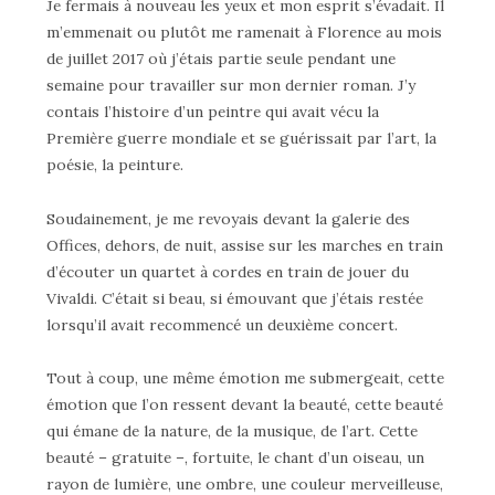
Je fermais à nouveau les yeux et mon esprit s’évadait. Il
m’emmenait ou plutôt me ramenait à Florence au mois
de juillet 2017 où j’étais partie seule pendant une
semaine pour travailler sur mon dernier roman. J’y
contais l’histoire d’un peintre qui avait vécu la
Première guerre mondiale et se guérissait par l’art, la
poésie, la peinture.
Soudainement, je me revoyais devant la galerie des
Offices, dehors, de nuit, assise sur les marches en train
d’écouter un quartet à cordes en train de jouer du
Vivaldi. C’était si beau, si émouvant que j’étais restée
lorsqu’il avait recommencé un deuxième concert.
Tout à coup, une même émotion me submergeait, cette
émotion que l’on ressent devant la beauté, cette beauté
qui émane de la nature, de la musique, de l’art. Cette
beauté – gratuite –, fortuite, le chant d’un oiseau, un
rayon de lumière, une ombre, une couleur merveilleuse,