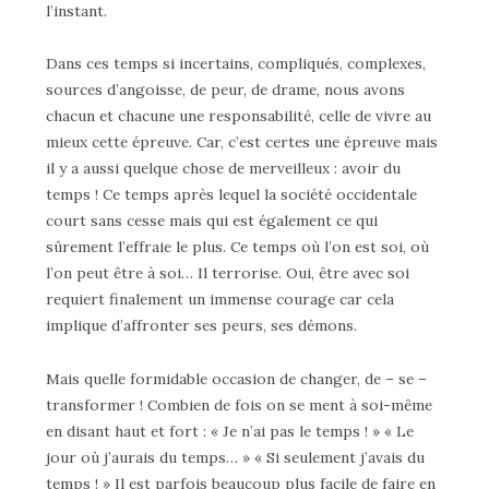
l’instant.
Dans ces temps si incertains, compliqués, complexes,
sources d’angoisse, de peur, de drame, nous avons
chacun et chacune une responsabilité, celle de vivre au
mieux cette épreuve. Car, c’est certes une épreuve mais
il y a aussi quelque chose de merveilleux : avoir du
temps ! Ce temps après lequel la société occidentale
court sans cesse mais qui est également ce qui
sûrement l’effraie le plus. Ce temps où l’on est soi, où
l’on peut être à soi… Il terrorise. Oui, être avec soi
requiert finalement un immense courage car cela
implique d’affronter ses peurs, ses démons.
Mais quelle formidable occasion de changer, de – se –
transformer ! Combien de fois on se ment à soi-même
en disant haut et fort : « Je n’ai pas le temps ! » « Le
jour où j’aurais du temps… » « Si seulement j’avais du
temps ! » Il est parfois beaucoup plus facile de faire en