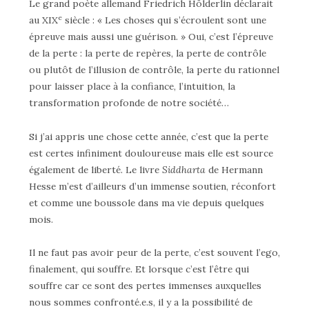
Le grand poète allemand Friedrich Hölderlin déclarait
e
au XIX
siècle : « Les choses qui s’écroulent sont une
épreuve mais aussi une guérison. » Oui, c’est l’épreuve
de la perte : la perte de repères, la perte de contrôle
ou plutôt de l’illusion de contrôle, la perte du rationnel
pour laisser place à la confiance, l’intuition, la
transformation profonde de notre société…
Si j’ai appris une chose cette année, c’est que la perte
est certes infiniment douloureuse mais elle est source
également de liberté. Le livre
Siddharta
de Hermann
Hesse m’est d’ailleurs d’un immense soutien, réconfort
et comme une boussole dans ma vie depuis quelques
mois.
Il ne faut pas avoir peur de la perte, c’est souvent l’ego,
finalement, qui souffre. Et lorsque c’est l’être qui
souffre car ce sont des pertes immenses auxquelles
nous sommes confronté.e.s, il y a la possibilité de