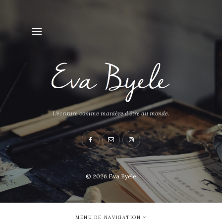
L'écriture comme manière d’être au monde.
© 2026
Eva Byele
MENU DE NAVIGATION