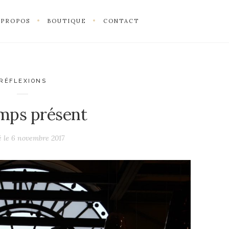
 PROPOS
BOUTIQUE
CONTACT
RÉFLEXIONS
mps présent
é le
6 novembre 2017