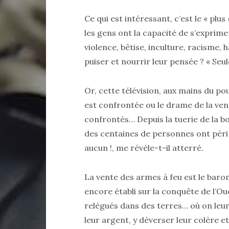
Ce qui est intéressant, c’est le « plus »
les gens ont la capacité de s’exprime
violence, bêtise, inculture, racisme,
puiser et nourrir leur pensée ? « Seu
Or, cette télévision, aux mains du po
est confrontée ou le drame de la ven
confrontés… Depuis la tuerie de la boî
des centaines de personnes ont péri
aucun !, me révèle-t-il atterré.
La vente des armes à feu est le bar
encore établi sur la conquête de l’Oue
relégués dans des terres… où on leur
leur argent, y déverser leur colère et