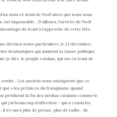
’un mois et demi de Noël alors que nous nous
s, est impensable… D’ailleurs, l’arrivée de Noël
davantage de froid à l’approche de cette fête.
e élection toute particulière, le 21 décembre,
nts dramatiques qui animent la classe politique
s-je dire, le peuple catalan, qui est en train de
nt sentir… Les anciens nous enseignent que ce
t que « les prémices du franquisme quand
s prédisent la fin des médias catalans comme le
qui j’ai beaucoup d’affection – qui a connu les
 il n’y aura plus de presse, plus de radio… ils