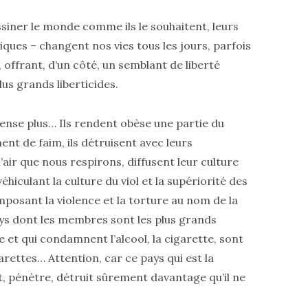
ssiner le monde comme ils le souhaitent, leurs
ques – changent nos vies tous les jours, parfois
, offrant, d’un côté, un semblant de liberté
lus grands liberticides.
pense plus… Ils rendent obèse une partie du
nt de faim, ils détruisent avec leurs
’air que nous respirons, diffusent leur culture
éhiculant la culture du viol et la supériorité des
osant la violence et la torture au nom de la
ys dont les membres sont les plus grands
 qui condamnent l’alcool, la cigarette, sont
arettes… Attention, car ce pays qui est la
, pénètre, détruit sûrement davantage qu’il ne