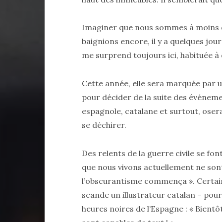
Imaginer que nous sommes à moins d
baignions encore, il y a quelques jour
me surprend toujours ici, habituée à 
Cette année, elle sera marquée par un
pour décider de la suite des événeme
espagnole, catalane et surtout, oserai
se déchirer.
Des relents de la guerre civile se fo
que nous vivons actuellement ne son
l’obscurantisme commença ». Certain
scande un illustrateur catalan – pour 
heures noires de l’Espagne : « Bientôt,