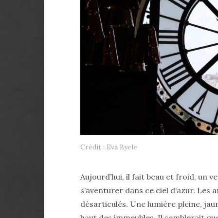
Crédit : Eva Byele
Aujourd’hui, il fait beau et froid, un 
s’aventurer dans ce ciel d’azur. Les a
désarticulés. Une lumière pleine, jaune
haut des immeubles. Il semblerait que 