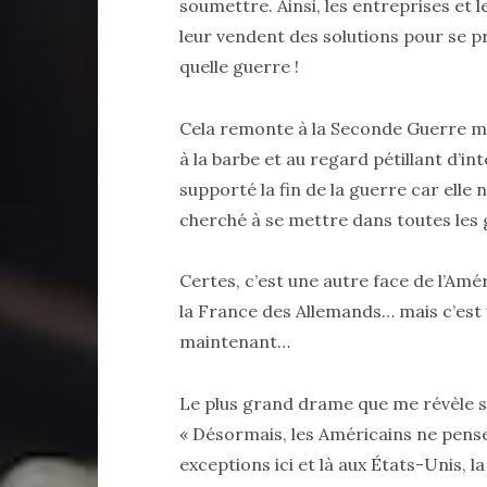
soumettre. Ainsi, les entreprises et 
leur vendent des solutions pour se p
quelle guerre !
Cela remonte à la Seconde Guerre m
à la barbe et au regard pétillant d’in
supporté la fin de la guerre car elle
cherché à se mettre dans toutes les 
Certes, c’est une autre face de l’Amér
la France des Allemands… mais c’est 
maintenant…
Le plus grand drame que me révèle sû
« Désormais, les Américains ne pense
exceptions ici et là aux États-Unis, 