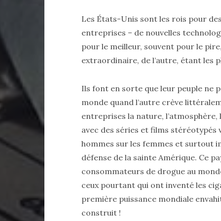
Les États-Unis sont les rois pour de
entreprises – de nouvelles technologi
pour le meilleur, souvent pour le pire
extraordinaire, de l’autre, étant les p
Ils font en sorte que leur peuple ne 
monde quand l’autre crève littéraleme
entreprises la nature, l’atmosphère, l
avec des séries et films stéréotypés v
hommes sur les femmes et surtout imp
défense de la sainte Amérique. Ce pa
consommateurs de drogue au monde et
ceux pourtant qui ont inventé les cig
première puissance mondiale envahit
construit !