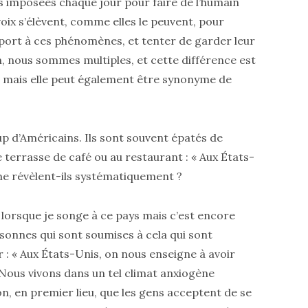
s imposées chaque jour pour faire de l’humain
x s’élèvent, comme elles le peuvent, pour
ort à ces phénomènes, et tenter de garder leur
, nous sommes multiples, et cette différence est
 mais elle peut également être synonyme de
 d’Américains. Ils sont souvent épatés de
e terrasse de café ou au restaurant : « Aux États-
 me révèlent-ils systématiquement ?
orsque je songe à ce pays mais c’est encore
sonnes qui sont soumises à cela qui sont
: « Aux États-Unis, on nous enseigne à avoir
 Nous vivons dans un tel climat anxiogène
ion, en premier lieu, que les gens acceptent de se