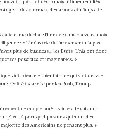
le pouvoir, qui sont désormais intimement liés,
rotéger : des alarmes, des armes et n’importe
ondiale, me déclare l’homme sans cheveux, mais
telligence : « L’industrie de l’armement n’a pas
 n’avait plus de business… les États-Unis ont donc
guerres possibles et imaginables. »
ique victorieuse et bienfaitrice qui vint délivrer
une réalité incarnée par les Bush, Trump
rement ce couple américain est le suivant :
nt plus… à part quelques uns qui sont des
la majorité des Américains ne pensent plus. »