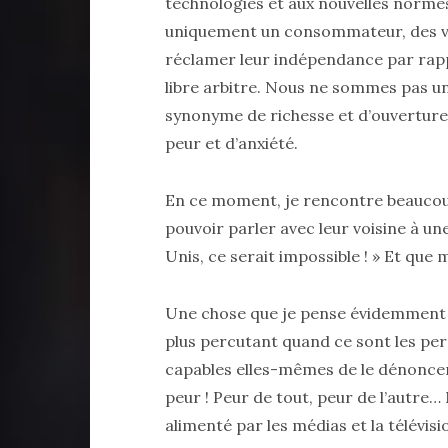
technologies et aux nouvelles norme
uniquement un consommateur, des voi
réclamer leur indépendance par rapp
libre arbitre. Nous ne sommes pas un
synonyme de richesse et d’ouverture
peur et d’anxiété.
En ce moment, je rencontre beaucoup
pouvoir parler avec leur voisine à un
Unis, ce serait impossible ! » Et que
Une chose que je pense évidemment l
plus percutant quand ce sont les per
capables elles-mêmes de le dénoncer 
peur ! Peur de tout, peur de l’autre…
alimenté par les médias et la télévis