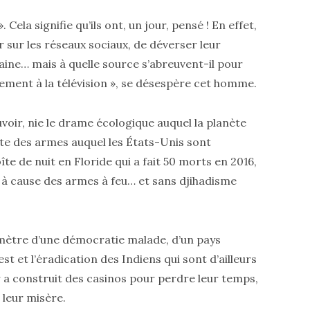
. Cela signifie qu’ils ont, un jour, pensé ! En effet,
r sur les réseaux sociaux, de déverser leur
 haine… mais à quelle source s’abreuvent-il pour
lement à la télévision », se désespère cet homme.
uvoir, nie le drame écologique auquel la planète
te des armes auquel les États-Unis sont
te de nuit en Floride qui a fait 50 morts en 2016,
 à cause des armes à feu… et sans djihadisme
omètre d’une démocratie malade, d’un pays
st et l’éradication des Indiens qui sont d’ailleurs
 a construit des casinos pour perdre leur temps,
 leur misère.