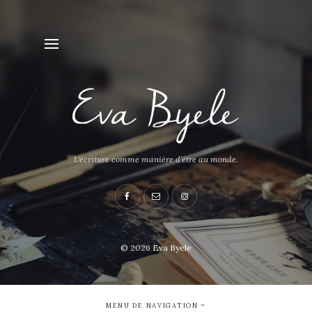
L'écriture comme manière d’être au monde.
© 2026
Eva Byele
MENU DE NAVIGATION