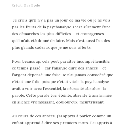
Crédit : Eva Byele
Je crois qu’il n’y a pas un jour de ma vie où je ne vois
pas les fruits de la psychanalyse. C’est sûrement l’une
des démarches les plus difficiles – et courageuses –
qu’il m’ait été donné de faire. Mais c’est aussi l’un des
plus grands cadeaux que je me suis offerts.
Pour beaucoup, cela peut paraître incompréhensible,
ce temps passé – car l’analyse dure des années – et
l’argent dépensé, une folie. Je n’ai jamais considéré que
c’était une folie puisque c’était vital ; la psychanalyse
avait à voir avec l’essentiel, la nécessité absolue : la
parole. Cette parole tue, éteinte, absente transformée
en silence vrombissant, douloureux, meurtrissant.
Au cours de ces années, j’ai appris à parler comme un
enfant apprend à dire ses premiers mots. J’ai appris à