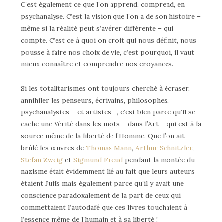
C’est également ce que l’on apprend, comprend, en
psychanalyse. C’est la vision que l’on a de son histoire –
même si la réalité peut s’avérer différente – qui
compte. C’est ce à quoi on croit qui nous définit, nous
pousse à faire nos choix de vie, c’est pourquoi, il vaut
mieux connaître et comprendre nos croyances.
Si les totalitarismes ont toujours cherché à écraser,
annihiler les penseurs, écrivains, philosophes,
psychanalystes – et artistes –, c’est bien parce qu’il se
cache une Vérité dans les mots – dans l’Art – qui est à la
source même de la liberté de l’Homme. Que l’on ait
brûlé les œuvres de
Thomas Mann
,
Arthur Schnitzler
,
Stefan Zweig
et
Sigmund Freud
pendant la montée du
nazisme était évidemment lié au fait que leurs auteurs
étaient Juifs mais également parce qu’il y avait une
conscience paradoxalement de la part de ceux qui
commettaient l’autodafé que ces livres touchaient à
l’essence même de l’humain et à sa liberté !