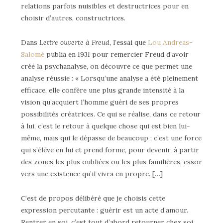
relations parfois nuisibles et destructrices pour en
choisir d’autres, constructrices.
Dans
Lettre ouverte à Freud
, l’essai que
Lou Andreas-
Salomé
publia en 1931 pour remercier Freud d’avoir
créé la psychanalyse, on découvre ce que permet une
analyse réussie : « Lorsqu’une analyse a été pleinement
efficace, elle confère une plus grande intensité à la
vision qu’acquiert l’homme guéri de ses propres
possibilités créatrices. Ce qui se réalise, dans ce retour
à lui, c’est le retour à quelque chose qui est bien lui-
même, mais qui le dépasse de beaucoup ; c’est une force
qui s’élève en lui et prend forme, pour devenir, à partir
des zones les plus oubliées ou les plus familières, essor
vers une existence qu’il vivra en propre. […]
C’est de propos délibéré que je choisis cette
expression percutante : guérir est un acte d’amour.
Rentrer en soi, c’est tout d’abord retourner chez soi