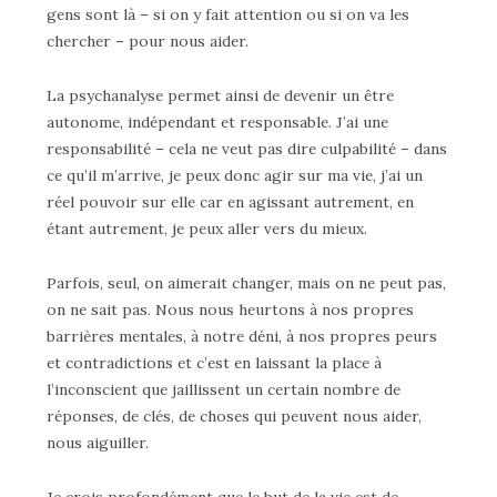
gens sont là – si on y fait attention ou si on va les
chercher – pour nous aider.
La psychanalyse permet ainsi de devenir un être
autonome, indépendant et responsable. J’ai une
responsabilité – cela ne veut pas dire culpabilité – dans
ce qu’il m’arrive, je peux donc agir sur ma vie, j’ai un
réel pouvoir sur elle car en agissant autrement, en
étant autrement, je peux aller vers du mieux.
Parfois, seul, on aimerait changer, mais on ne peut pas,
on ne sait pas. Nous nous heurtons à nos propres
barrières mentales, à notre déni, à nos propres peurs
et contradictions et c’est en laissant la place à
l’inconscient que jaillissent un certain nombre de
réponses, de clés, de choses qui peuvent nous aider,
nous aiguiller.
Je crois profondément que le but de la vie est de