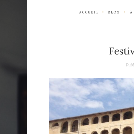
ACCUEIL
BLOG
À
Festi
Publ