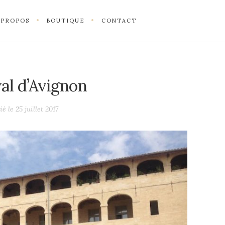
 PROPOS
BOUTIQUE
CONTACT
val d’Avignon
ié le
25 juillet 2017