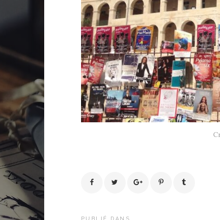
Cr
PUBLIÉ DANS