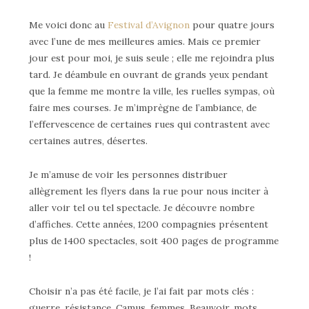
Me voici donc au
Festival d’Avignon
pour quatre jours
avec l’une de mes meilleures amies. Mais ce premier
jour est pour moi, je suis seule ; elle me rejoindra plus
tard. Je déambule en ouvrant de grands yeux pendant
que la femme me montre la ville, les ruelles sympas, où
faire mes courses. Je m’imprègne de l’ambiance, de
l’effervescence de certaines rues qui contrastent avec
certaines autres, désertes.
Je m’amuse de voir les personnes distribuer
allègrement les flyers dans la rue pour nous inciter à
aller voir tel ou tel spectacle. Je découvre nombre
d’affiches. Cette années, 1200 compagnies présentent
plus de 1400 spectacles, soit 400 pages de programme
!
Choisir n’a pas été facile, je l’ai fait par mots clés :
guerre, résistance, Camus, femmes, Beauvoir, mots,