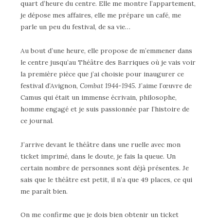
quart d’heure du centre. Elle me montre l’appartement,
je dépose mes affaires, elle me prépare un café, me
parle un peu du festival, de sa vie…
Au bout d’une heure, elle propose de m’emmener dans
le centre jusqu’au Théâtre des Barriques où je vais voir
la première pièce que j’ai choisie pour inaugurer ce
festival d’Avignon,
Combat 1944-1945
. J’aime l’œuvre de
Camus qui était un immense écrivain, philosophe,
homme engagé et je suis passionnée par l’histoire de
ce journal.
J’arrive devant le théâtre dans une ruelle avec mon
ticket imprimé, dans le doute, je fais la queue. Un
certain nombre de personnes sont déjà présentes. Je
sais que le théâtre est petit, il n’a que 49 places, ce qui
me paraît bien.
On me confirme que je dois bien obtenir un ticket