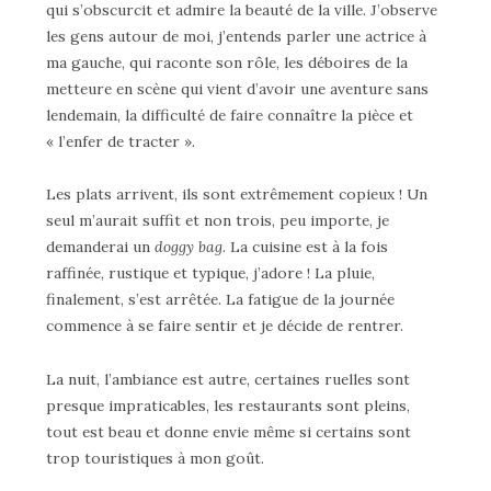
qui s’obscurcit et admire la beauté de la ville. J’observe
les gens autour de moi, j’entends parler une actrice à
ma gauche, qui raconte son rôle, les déboires de la
metteure en scène qui vient d’avoir une aventure sans
lendemain, la difficulté de faire connaître la pièce et
« l’enfer de tracter ».
Les plats arrivent, ils sont extrêmement copieux ! Un
seul m’aurait suffit et non trois, peu importe, je
demanderai un
doggy bag
. La cuisine est à la fois
raffinée, rustique et typique, j’adore ! La pluie,
finalement, s’est arrêtée. La fatigue de la journée
commence à se faire sentir et je décide de rentrer.
La nuit, l’ambiance est autre, certaines ruelles sont
presque impraticables, les restaurants sont pleins,
tout est beau et donne envie même si certains sont
trop touristiques à mon goût.