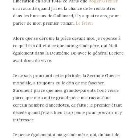
Libération en août 1944, ce Paris que
Roger Grenier
m’a raconté quand j’ai eu la chance de le rencontrer
dans les bureaux de Gallimard, il y a quatre ans, pour
parler de mon premier roman,
Le Frère
.
Alors que se déroule la pièce devant moi, je repense à
ce qu’il m’a dit et à ce que mon grand-père, qui était
également dans la Deuxième DB avec le général Leclerc,
avait donc dû vivre.
Je ne sais pourquoi cette période, la Seconde Guerre
mondiale, a toujours eu le don de me fasciner.
Sûrement parce que mes grands-parents l’ont vécue,
parce que mon autre grand-père m’a raconté un
certain nombre d’anecdotes, de faits ; le premier étant
décédé quand j’étais bien trop jeune pour pouvoir m’y
intéresser.
Je pense également à ma grand-mère, qui, du haut de