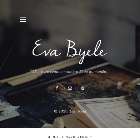
L'écriture comme manière d’être au monde.
© 2026
Eva Byele
MENU DE NAVIGATION