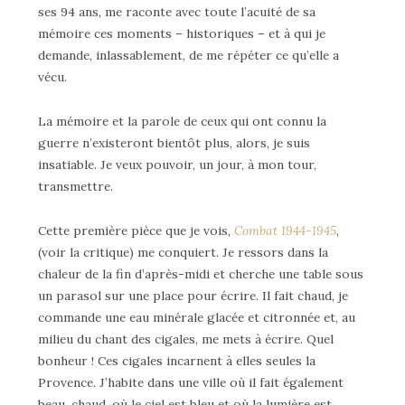
ses 94 ans, me raconte avec toute l’acuité de sa
mémoire ces moments – historiques – et à qui je
demande, inlassablement, de me répéter ce qu’elle a
vécu.
La mémoire et la parole de ceux qui ont connu la
guerre n’existeront bientôt plus, alors, je suis
insatiable. Je veux pouvoir, un jour, à mon tour,
transmettre.
Cette première pièce que je vois,
Combat 1944-1945
,
(voir la critique) me conquiert. Je ressors dans la
chaleur de la fin d’après-midi et cherche une table sous
un parasol sur une place pour écrire. Il fait chaud, je
commande une eau minérale glacée et citronnée et, au
milieu du chant des cigales, me mets à écrire. Quel
bonheur ! Ces cigales incarnent à elles seules la
Provence. J’habite dans une ville où il fait également
beau, chaud, où le ciel est bleu et où la lumière est