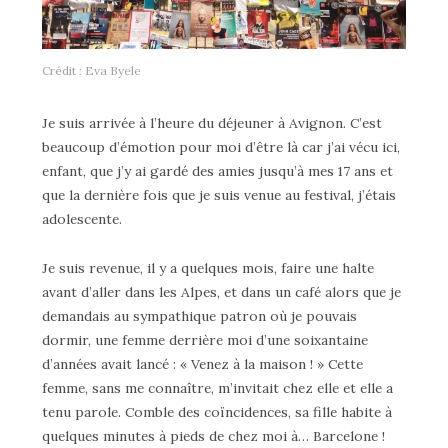
Crédit : Eva Byele
Je suis arrivée à l’heure du déjeuner à Avignon. C’est
beaucoup d’émotion pour moi d’être là car j’ai vécu ici,
enfant, que j’y ai gardé des amies jusqu’à mes 17 ans et
que la dernière fois que je suis venue au festival, j’étais
adolescente.
Je suis revenue, il y a quelques mois, faire une halte
avant d’aller dans les Alpes, et dans un café alors que je
demandais au sympathique patron où je pouvais
dormir, une femme derrière moi d’une soixantaine
d’années avait lancé :
«
Venez à la maison !
»
Cette
femme, sans me connaître, m’invitait chez elle et elle a
tenu parole. Comble des coïncidences, sa fille habite à
quelques minutes à pieds de chez moi à… Barcelone !