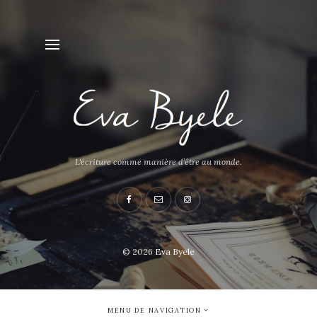
L'écriture comme manière d’être au monde.
© 2026
Eva Byele
MENU DE NAVIGATION