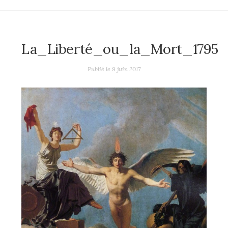
La_Liberté_ou_la_Mort_1795
Publié le
9 juin 2017