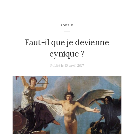
POÉSIE
Faut-il que je devienne
cynique ?
Publié le
10 avril 2017