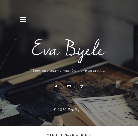
L'écriture comme manière d’être au monde.
© 2026
Eva Byele
MENU DE NAVIGATION