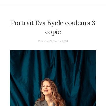
Portrait Eva Byele couleurs 3
copie
Publié le
27 février 2024