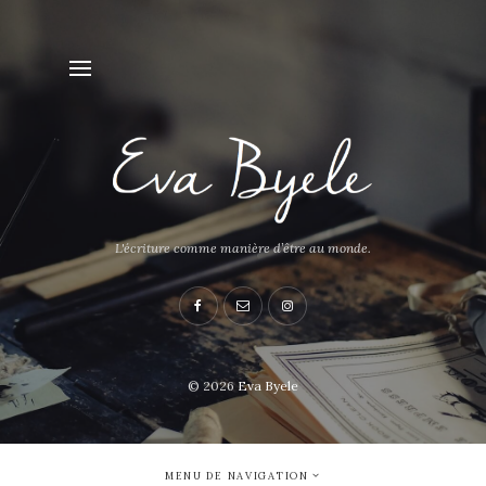
L'écriture comme manière d’être au monde.
© 2026
Eva Byele
MENU DE NAVIGATION