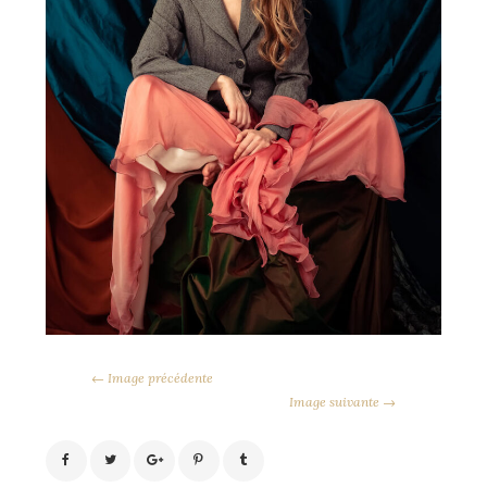
← Image précédente
Image suivante →