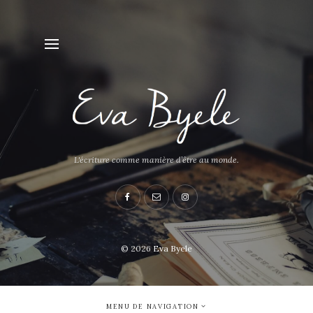
L'écriture comme manière d’être au monde.
© 2026
Eva Byele
MENU DE NAVIGATION