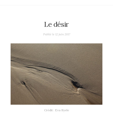
Le désir
Publié le
12 juin 2017
Crédit : Eva Byele