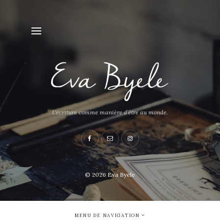
L'écriture comme manière d’être au monde.
© 2026
Eva Byele
MENU DE NAVIGATION