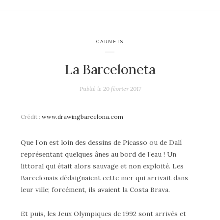
CARNETS
La Barceloneta
Publié le
20 février 2017
Crédit :
www.drawingbarcelona.com
Que l’on est loin des dessins de Picasso ou de Dalí
représentant quelques ânes au bord de l’eau ! Un
littoral qui était alors sauvage et non exploité. Les
Barcelonais dédaignaient cette mer qui arrivait dans
leur ville; forcément, ils avaient la Costa Brava.
Et puis, les Jeux Olympiques de 1992 sont arrivés et