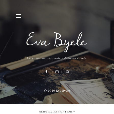
L'écriture comme manière d’être au monde.
© 2026
Eva Byele
MENU DE NAVIGATION