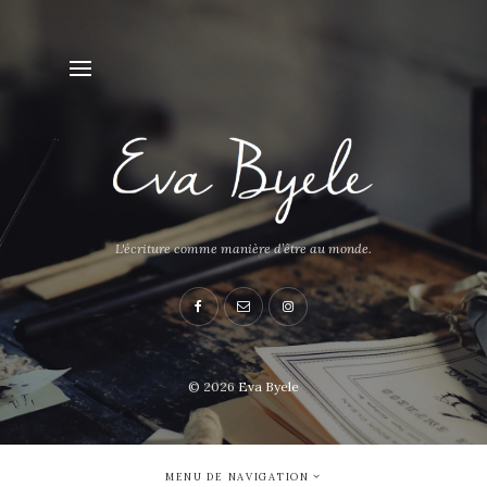
L'écriture comme manière d’être au monde.
© 2026
Eva Byele
MENU DE NAVIGATION