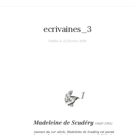
ecrivaines_3
Publié le
22 février 2019