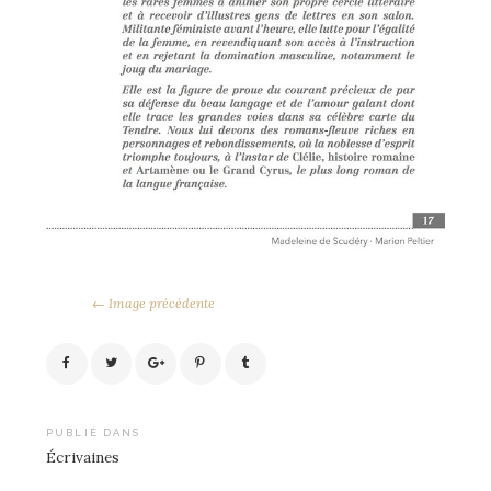
← Image précédente
Navigation
PUBLIÉ DANS
Écrivaines
de