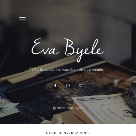
L'écriture comme manière d’être au monde.
© 2026
Eva Byele
MENU DE NAVIGATION