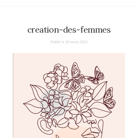
creation-des-femmes
Publié le
20 mars 2022