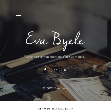
L'écriture comme manière d’être au monde.
© 2026
Eva Byele
MENU DE NAVIGATION